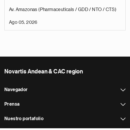
Av. Amazonas (Pharmaceuticals / GDD / NTO / CTS)
Ago 05, 2026
Novartis Andean & CAC region
Navegador
Prensa
Nuestro portafolio