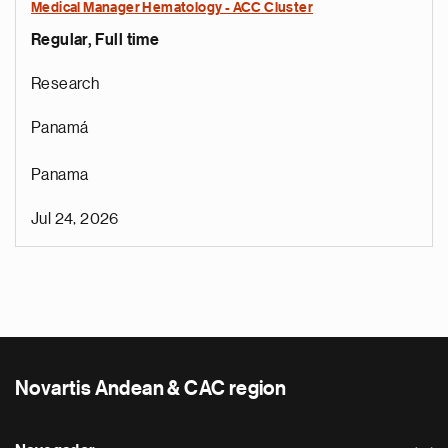
Medical Manager Hematology - ACC Cluster
Regular, Full time
Research
Panamá
Panama
Jul 24, 2026
Novartis Andean & CAC region