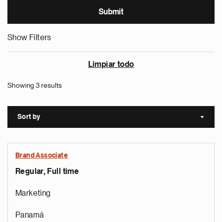
Show Filters
Limpiar todo
Showing 3 results
Sort by
Sort a
Brand Associate
Regular, Full time
Marketing
Panamá