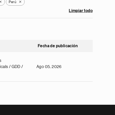
Perú
X
X
Limpiar todo
Fecha de publicación
s
cals / GDD /
Ago 05, 2026