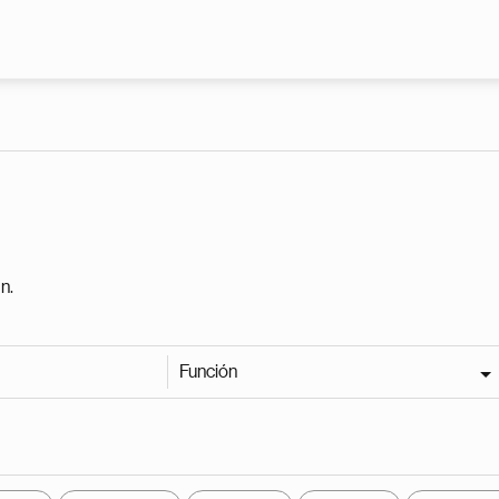
Pasar al contenido principal
n.
Función