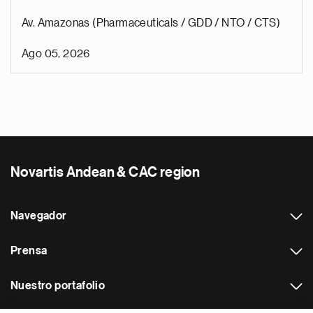
Av. Amazonas (Pharmaceuticals / GDD / NTO / CTS)
Ago 05, 2026
Novartis Andean & CAC region
Navegador
Prensa
Nuestro portafolio