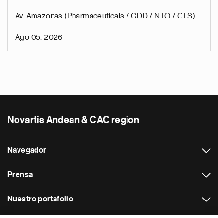
Av. Amazonas (Pharmaceuticals / GDD / NTO / CTS)
Ago 05, 2026
Novartis Andean & CAC region
Navegador
Prensa
Nuestro portafolio