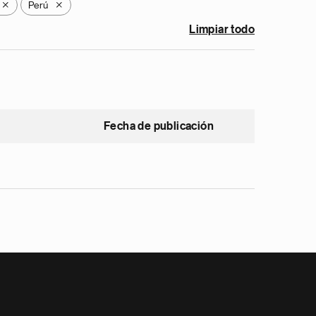
Perú
X
X
Limpiar todo
Fecha de publicación