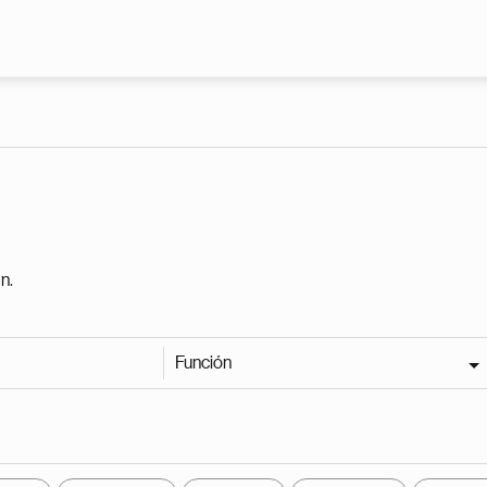
Pasar al contenido principal
n.
Función