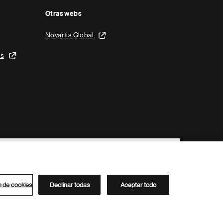
Otras webs
Novartis Global
is
n de cookies
Declinar todas
Aceptar todo
Directorio de Novartis
Este sitio está dirigido al público del clúster ACC