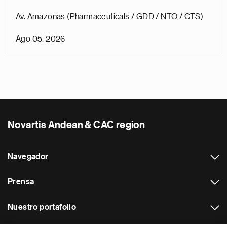
Av. Amazonas (Pharmaceuticals / GDD / NTO / CTS)
Ago 05, 2026
Novartis Andean & CAC region
Navegador
Prensa
Nuestro portafolio