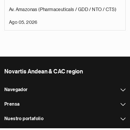
Av. Amazonas (Pharmaceuticals / GDD / NTO / CTS)
Ago 05, 2026
Novartis Andean & CAC region
Navegador
Prensa
Nuestro portafolio