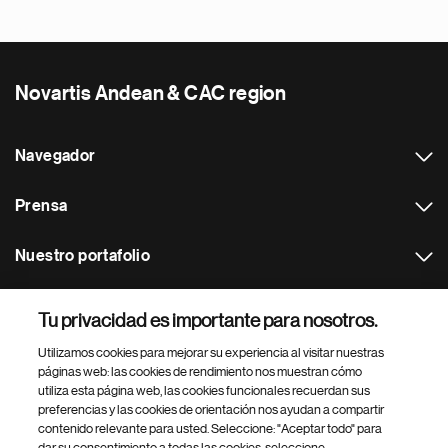
Novartis Andean & CAC region
Navegador
Prensa
Nuestro portafolio
Otras webs
Tu privacidad es importante para nosotros.
Utilizamos cookies para mejorar su experiencia al visitar nuestras
Footer Site Search
páginas web: las cookies de rendimiento nos muestran cómo
utiliza esta página web, las cookies funcionales recuerdan sus
preferencias y las cookies de orientación nos ayudan a compartir
contenido relevante para usted. Seleccione: "Aceptar todo" para
dar su consentimiento a todas las cookies, seleccione