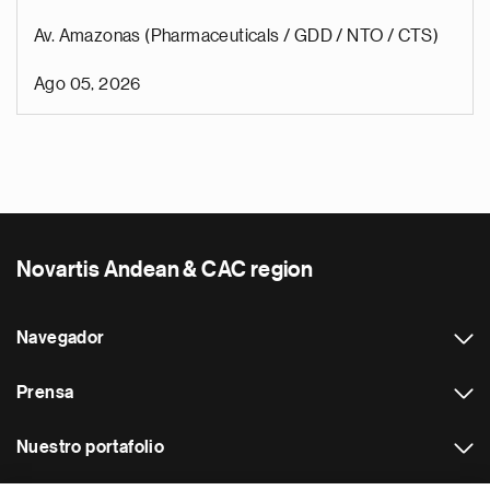
Av. Amazonas (Pharmaceuticals / GDD / NTO / CTS)
Ago 05, 2026
Novartis Andean & CAC region
Navegador
Prensa
Nuestro portafolio