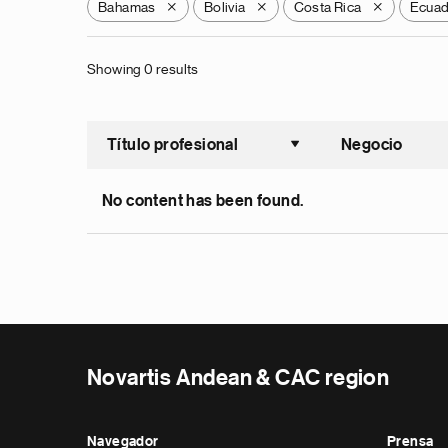
Bahamas
Bolivia
Costa Rica
Ecua
X
X
X
Showing 0 results
Título profesional
Negocio
Ordenar a
No content has been found.
Novartis Andean & CAC region
Navegador
Prensa