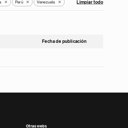
a
Perú
Venezuela
Limpiar todo
X
X
X
Fecha de publicación
Otras webs