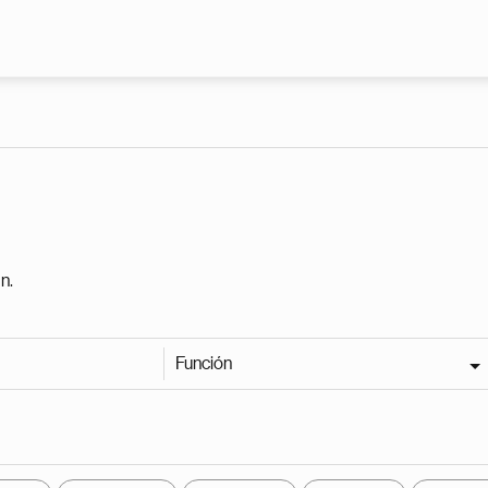
Pasar al contenido principal
n.
Función