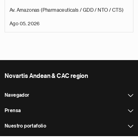
Av. Amazonas (Pharmaceuticals / GDD / NTO / CTS)
Ago 05, 2026
Novartis Andean & CAC region
Navegador
Prensa
Nuestro portafolio