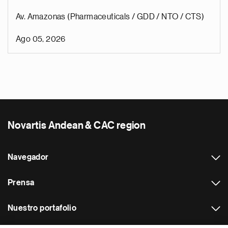
Av. Amazonas (Pharmaceuticals / GDD / NTO / CTS)
Ago 05, 2026
Novartis Andean & CAC region
Navegador
Prensa
Nuestro portafolio