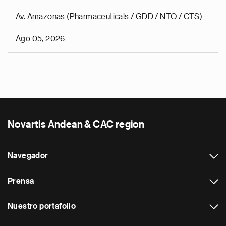
Av. Amazonas (Pharmaceuticals / GDD / NTO / CTS)
Ago 05, 2026
Novartis Andean & CAC region
Navegador
Prensa
Nuestro portafolio