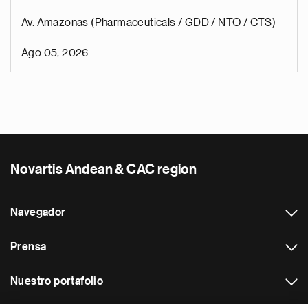
Av. Amazonas (Pharmaceuticals / GDD / NTO / CTS)
Ago 05, 2026
Novartis Andean & CAC region
Navegador
Prensa
Nuestro portafolio