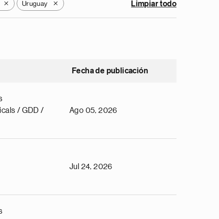
Uruguay
Limpiar todo
X
X
Fecha de publicación
s
cals / GDD /
Ago 05, 2026
Jul 24, 2026
s