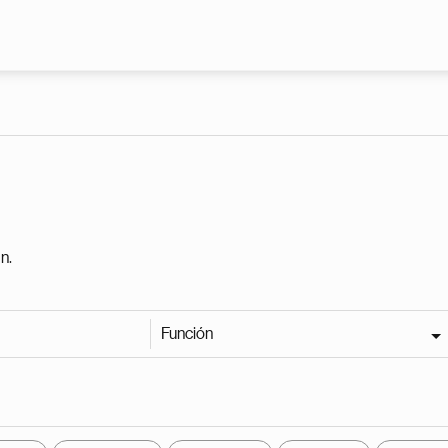
Pasar al contenido principal
n.
Función