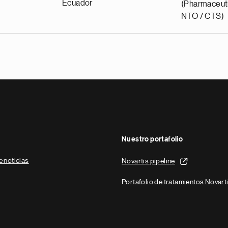
Ecuador
(Pharmaceuti
NTO / CTS)
Nuestro portafolio
e noticias
Novartis pipeline
Portafolio de tratamientos Novart