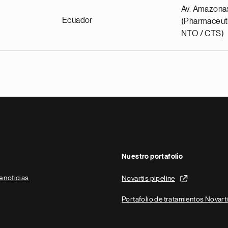
Av. Amazona
Ecuador
(Pharmaceuti
NTO / CTS)
Nuestro portafolio
e noticias
Novartis pipeline
Portafolio de tratamientos Novart