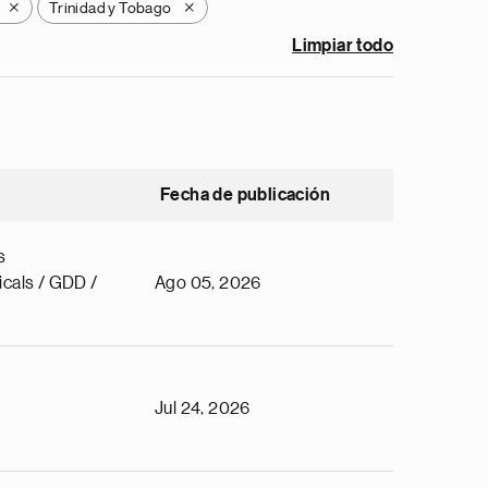
Trinidad y Tobago
X
X
Limpiar todo
Fecha de publicación
s
cals / GDD /
Ago 05, 2026
Jul 24, 2026