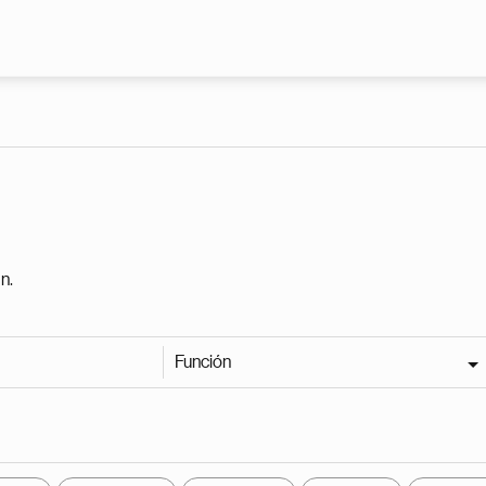
Pasar al contenido principal
n.
Función