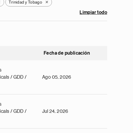
Trinidad y Tobago
X
X
Limpiar todo
Fecha de publicación
s
cals / GDD /
Ago 05, 2026
s
cals / GDD /
Jul 24, 2026