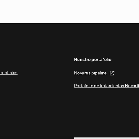
Nuestro portafolio
e noticias
Novartis pipeline
Portafolio de tratamientos Novart