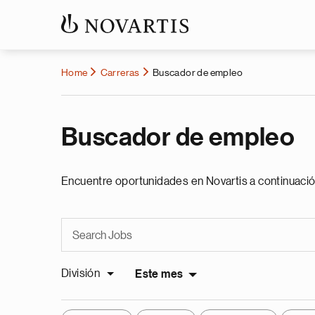
Home
Carreras
Buscador de empleo
Buscador de empleo
Encuentre oportunidades en Novartis a continuació
División
Este mes