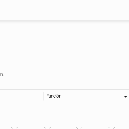
Pasar al contenido principal
n.
Función