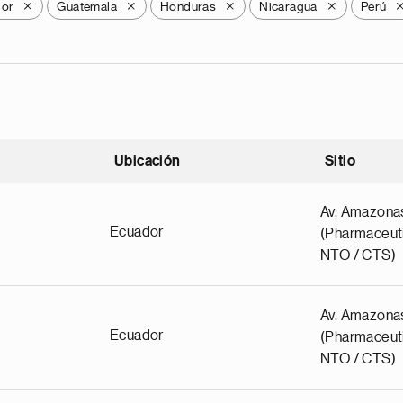
dor
Guatemala
Honduras
Nicaragua
Perú
X
X
X
X
Ubicación
Sitio
scendente
Av. Amazona
Ecuador
(Pharmaceuti
NTO / CTS)
Av. Amazona
Ecuador
(Pharmaceuti
NTO / CTS)