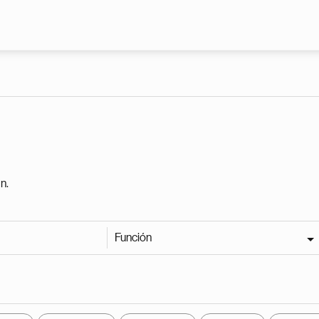
Pasar al contenido principal
n.
Función