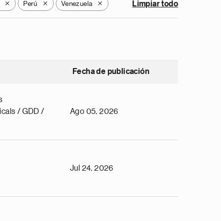
Perú
Venezuela
Limpiar todo
X
X
X
Fecha de publicación
s
cals / GDD /
Ago 05, 2026
Jul 24, 2026