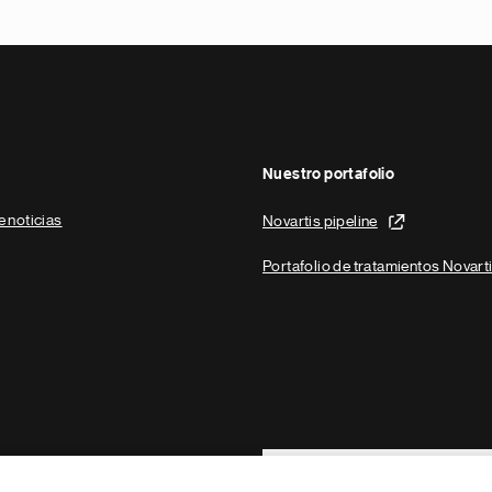
Nuestro portafolio
e noticias
Novartis pipeline
Portafolio de tratamientos Novart
Footer Site Search