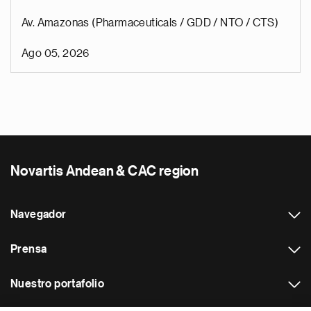
Av. Amazonas (Pharmaceuticals / GDD / NTO / CTS)
Ago 05, 2026
Novartis Andean & CAC region
Navegador
Prensa
Nuestro portafolio