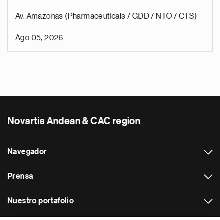
Av. Amazonas (Pharmaceuticals / GDD / NTO / CTS)
Ago 05, 2026
Novartis Andean & CAC region
Navegador
Prensa
Nuestro portafolio