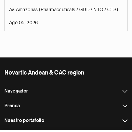
Av. Amazonas (Pharmaceuticals / GDD / NTO / CTS)
Ago 05, 2026
Novartis Andean & CAC region
Navegador
Prensa
Nuestro portafolio