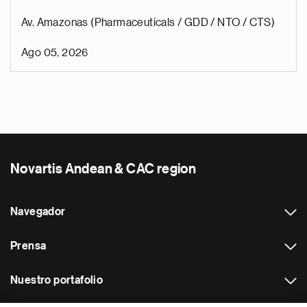
Av. Amazonas (Pharmaceuticals / GDD / NTO / CTS)
Ago 05, 2026
Novartis Andean & CAC region
Navegador
Prensa
Nuestro portafolio