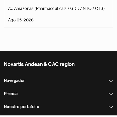
Av. Amazonas (Pharmaceuticals / GDD / NTO / CTS)
Ago 05, 2026
Novartis Andean & CAC region
Navegador
Prensa
Nuestro portafolio