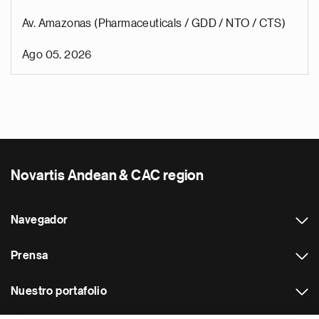
Av. Amazonas (Pharmaceuticals / GDD / NTO / CTS)
Ago 05, 2026
Novartis Andean & CAC region
Navegador
Prensa
Nuestro portafolio