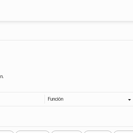
Pasar al contenido principal
n.
Función