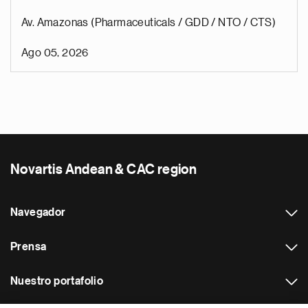
Av. Amazonas (Pharmaceuticals / GDD / NTO / CTS)
Ago 05, 2026
Novartis Andean & CAC region
Navegador
Prensa
Nuestro portafolio