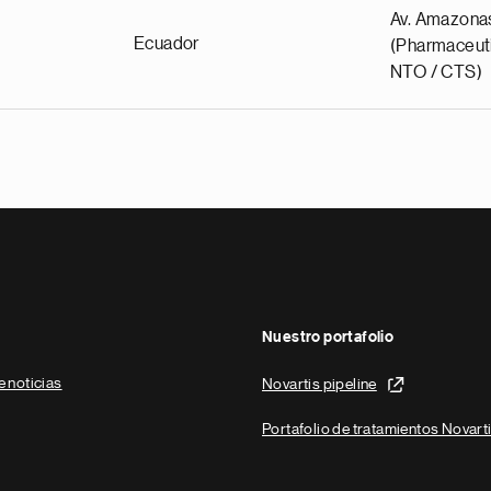
Av. Amazona
Ecuador
(Pharmaceuti
NTO / CTS)
Nuestro portafolio
e noticias
Novartis pipeline
Portafolio de tratamientos Novart