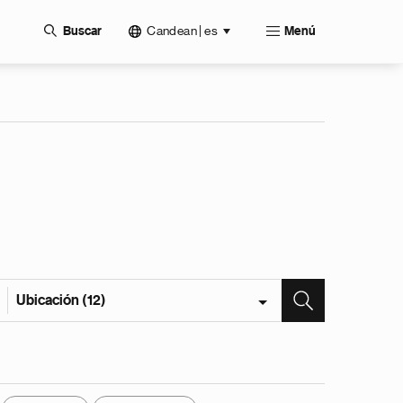
Candean | es
Buscar
Menú
Ubicación (12)