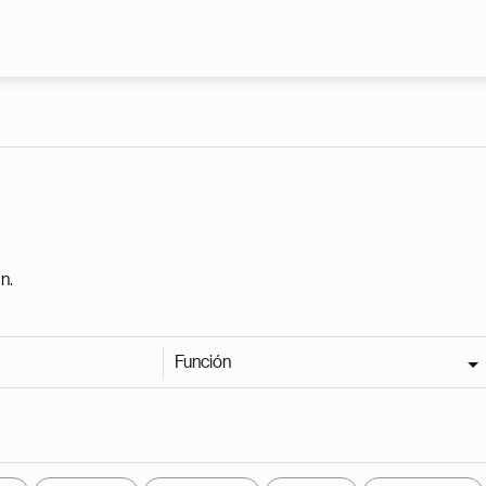
Pasar al contenido principal
n.
Función