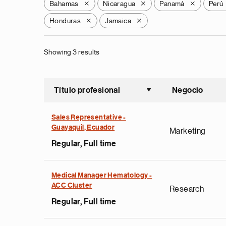
Bahamas
Nicaragua
Panamá
Perú
X
X
X
Honduras
Jamaica
X
X
Showing 3 results
Título profesional
Negocio
Ordenar a
Sales Representative -
Guayaquil, Ecuador
Marketing
Regular, Full time
Medical Manager Hematology -
ACC Cluster
Research
Regular, Full time