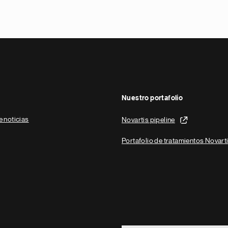
Nuestro portafolio
e noticias
Novartis pipeline
Portafolio de tratamientos Novart