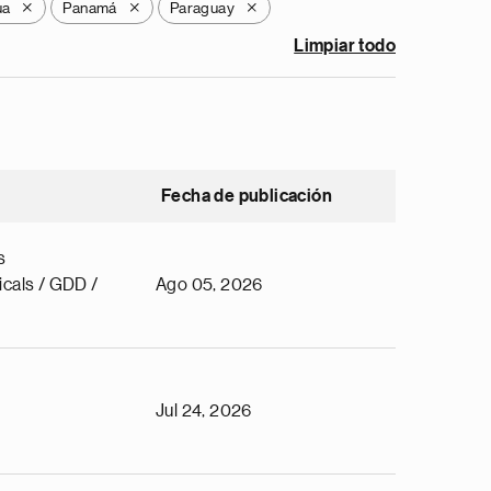
ua
Panamá
Paraguay
X
X
X
Limpiar todo
Fecha de publicación
s
cals / GDD /
Ago 05, 2026
Jul 24, 2026