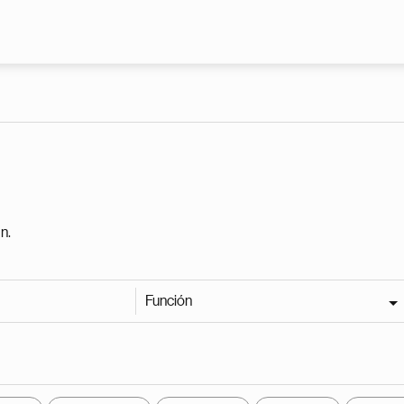
Pasar al contenido principal
n.
Función