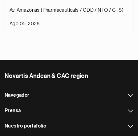
Av. Amazonas (Pharmaceuticals / GDD / NTO / CTS)
Ago 05, 2026
Novartis Andean & CAC region
Navegador
Prensa
Nuestro portafolio