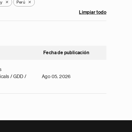
ay
Perú
X
X
Limpiar todo
Fecha de publicación
s
cals / GDD /
Ago 05, 2026