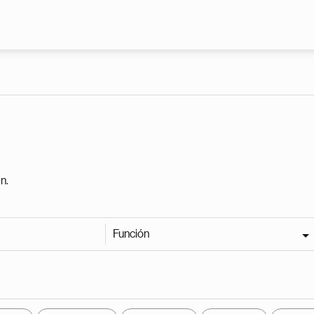
Pasar al contenido principal
n.
Función