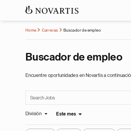
Home
Carreras
Buscador de empleo
Buscador de empleo
Encuentre oportunidades en Novartis a continuació
División
Este mes