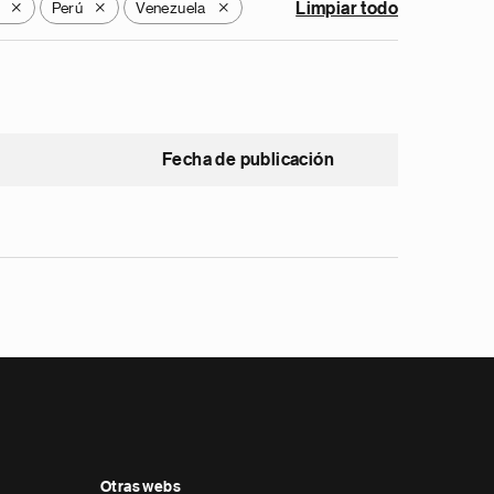
Perú
Venezuela
Limpiar todo
X
X
X
Fecha de publicación
Otras webs