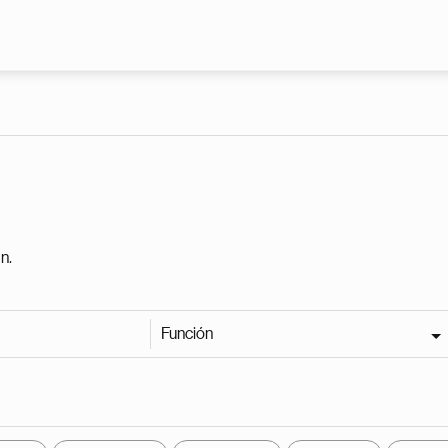
Pasar al contenido principal
n.
Función