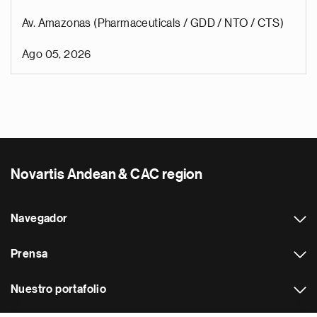
Av. Amazonas (Pharmaceuticals / GDD / NTO / CTS)
Ago 05, 2026
Novartis Andean & CAC region
Navegador
Prensa
Nuestro portafolio