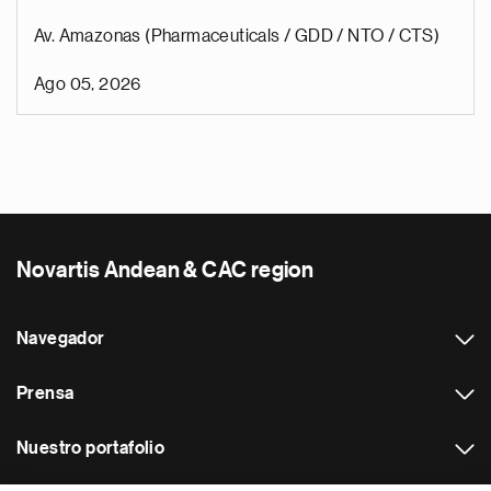
Av. Amazonas (Pharmaceuticals / GDD / NTO / CTS)
Ago 05, 2026
Novartis Andean & CAC region
Navegador
Prensa
Nuestro portafolio