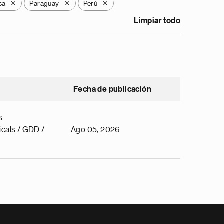
ca
Paraguay
Perú
X
X
X
Limpiar todo
Fecha de publicación
s
cals / GDD /
Ago 05, 2026