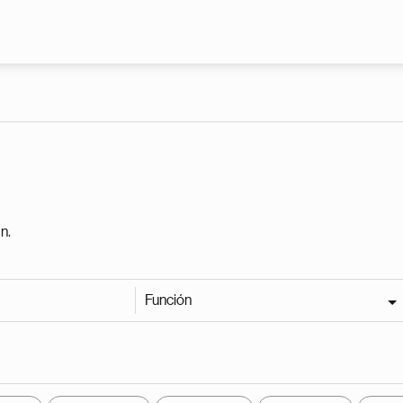
Pasar al contenido principal
n.
Función