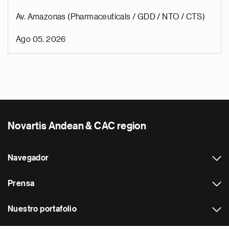
Av. Amazonas (Pharmaceuticals / GDD / NTO / CTS)
Ago 05, 2026
Novartis Andean & CAC region
Navegador
Prensa
Nuestro portafolio