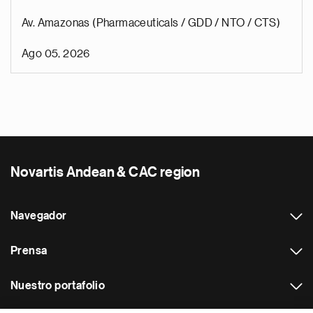
Av. Amazonas (Pharmaceuticals / GDD / NTO / CTS)
Ago 05, 2026
Novartis Andean & CAC region
Navegador
Prensa
Nuestro portafolio