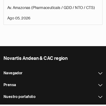
Av. Amazonas (Pharmaceuticals / GDD / NTO / CTS)
Ago 05, 2026
Novartis Andean & CAC region
Navegador
Prensa
Nuestro portafolio