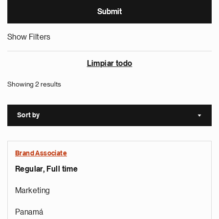
Show Filters
Limpiar todo
Showing 2 results
Sort by
Sort a
Brand Associate
Regular, Full time
Marketing
Panamá