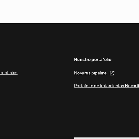
Nuestro portafolio
e noticias
Novartis pipeline
Portafolio de tratamientos Novart