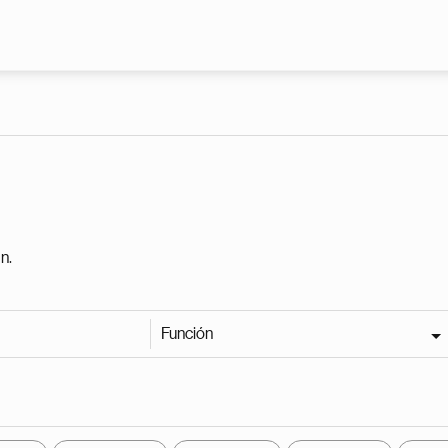
Pasar al contenido principal
n.
Función