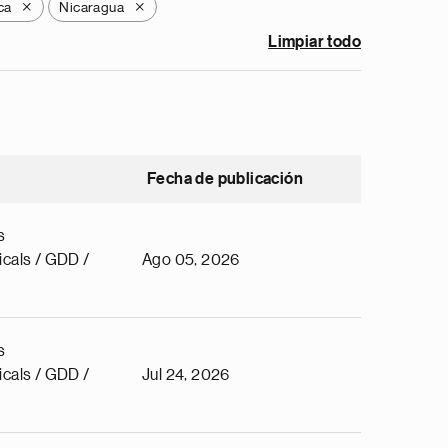
ca
Nicaragua
X
X
Limpiar todo
Fecha de publicación
s
cals / GDD /
Ago 05, 2026
s
cals / GDD /
Jul 24, 2026