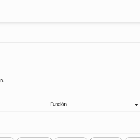
Pasar al contenido principal
n.
Función