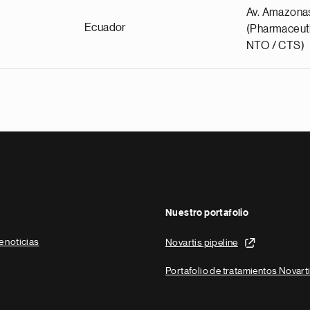
Av. Amazona
Ecuador
(Pharmaceuti
NTO / CTS)
Nuestro portafolio
e noticias
Novartis pipeline
Portafolio de tratamientos Novart