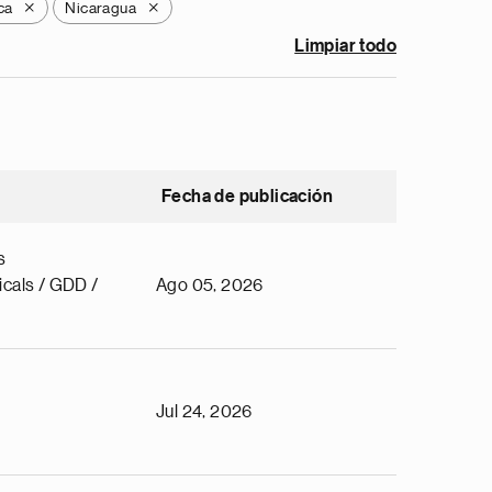
ca
Nicaragua
X
X
Limpiar todo
Fecha de publicación
s
cals / GDD /
Ago 05, 2026
Jul 24, 2026