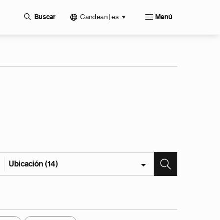
Candean | es
Buscar
Menú
Ubicación (14)