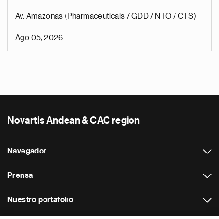
Av. Amazonas (Pharmaceuticals / GDD / NTO / CTS)
Ago 05, 2026
Novartis Andean & CAC region
Navegador
Prensa
Nuestro portafolio