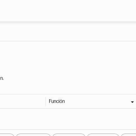
Pasar al contenido principal
n.
Función