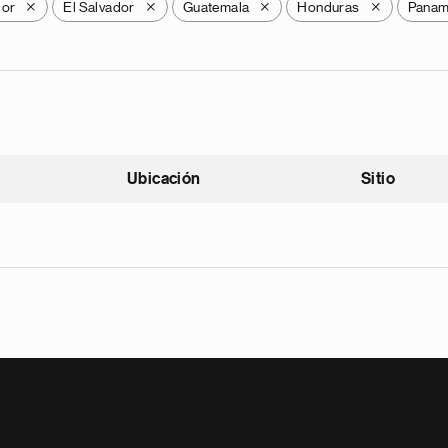
dor
El Salvador
Guatemala
Honduras
Pana
X
X
X
X
Ubicación
Sitio
scendente