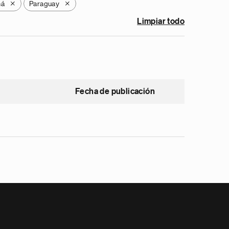
má
Paraguay
X
X
Limpiar todo
Fecha de publicación