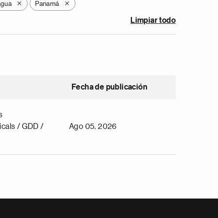
agua
Panamá
X
X
Limpiar todo
Fecha de publicación
s
cals / GDD /
Ago 05, 2026