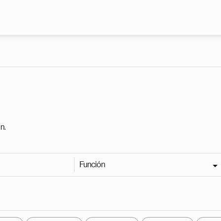
Pasar al contenido principal
n.
Función