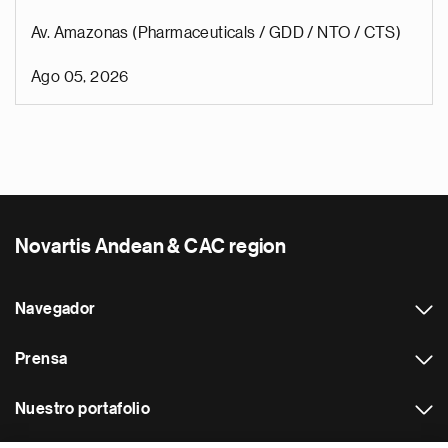
Av. Amazonas (Pharmaceuticals / GDD / NTO / CTS)
Ago 05, 2026
Novartis Andean & CAC region
Navegador
Prensa
Nuestro portafolio