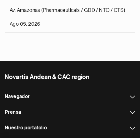
Av. Amazonas (Pharmaceuticals / GDD / NTO / CTS)
Ago 05, 2026
Novartis Andean & CAC region
Navegador
Prensa
Nuestro portafolio