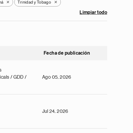
má
Trinidad y Tobago
X
X
Limpiar todo
Fecha de publicación
s
cals / GDD /
Ago 05, 2026
Jul 24, 2026