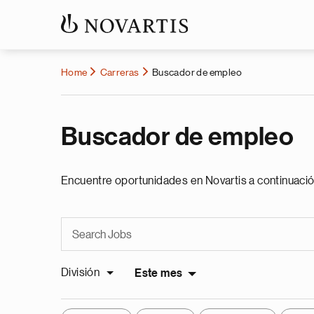
Home
Carreras
Buscador de empleo
Buscador de empleo
Encuentre oportunidades en Novartis a continuació
División
Este mes