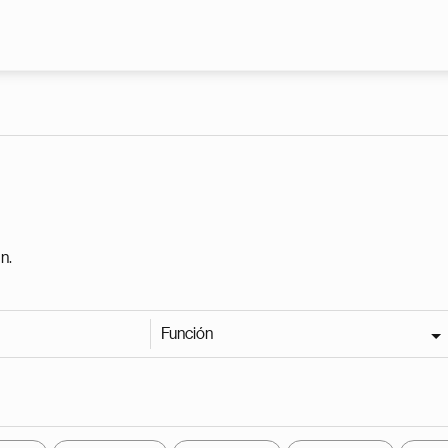
Pasar al contenido principal
n.
Función