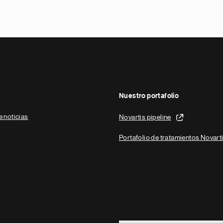
Nuestro portafolio
e noticias
Novartis pipeline
Portafolio de tratamientos Novart