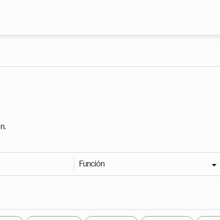
Pasar al contenido principal
n.
Función