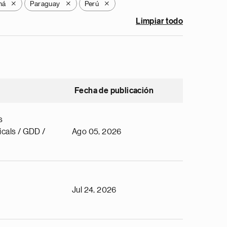
má
Paraguay
Perú
X
X
X
Limpiar todo
Fecha de publicación
s
cals / GDD /
Ago 05, 2026
Jul 24, 2026