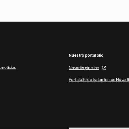
Nuestro portafolio
e noticias
Novartis pipeline
Portafolio de tratamientos Novart