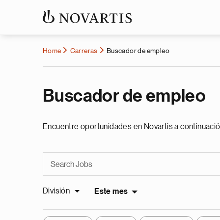
Home
Carreras
Buscador de empleo
Buscador de empleo
Encuentre oportunidades en Novartis a continuació
División
Este mes