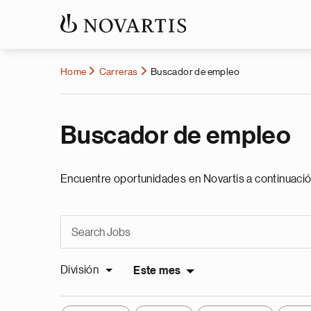
Home
Carreras
Buscador de empleo
Buscador de empleo
Encuentre oportunidades en Novartis a continuació
División
Este mes