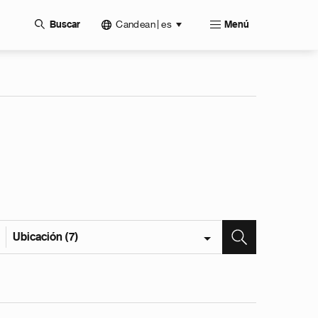
Candean | es
Buscar
Menú
Ubicación (7)