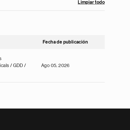
Limpiar todo
Fecha de publicación
s
cals / GDD /
Ago 05, 2026