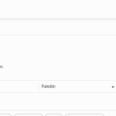
Pasar al contenido principal
n.
Función