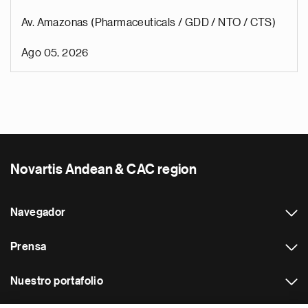
Av. Amazonas (Pharmaceuticals / GDD / NTO / CTS)
Ago 05, 2026
Novartis Andean & CAC region
Navegador
Prensa
Nuestro portafolio